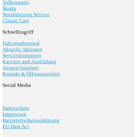
Volkswagen
Škoda
Nutzfahrzeug Service
Classic Cars
Schnellzugriff
Fahrzeugbestand
Aktuelle Aktionen
Serviceleistungen
Karriere und Ausbildung
Ansprechpartner
Kontakt & Öffnungszeiten
Social Media
Datenschutz
Impressum
Barrierefreiheitserklärung
EU Data Act