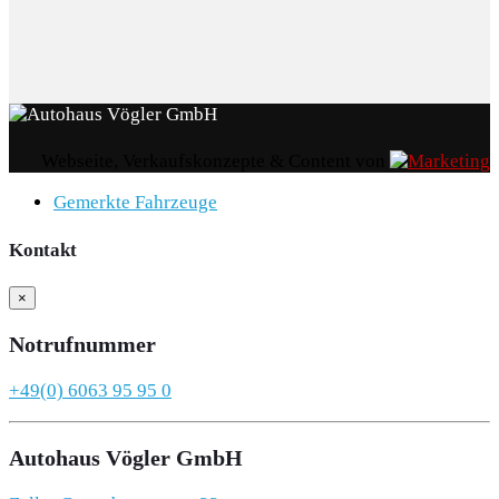
Webseite, Verkaufskonzepte & Content von
Gemerkte Fahrzeuge
Kontakt
×
Notrufnummer
+49(0) 6063 95 95 0
Autohaus Vögler GmbH