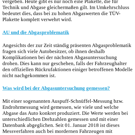
vergeben. Heute gibt es nur noch eine Plakette, die für
Technik und Abgase gleichermaßen gilt. Im Umkehrschluss
bedeutet dies, dass bei zu hohen Abgaswerten die TÜV-
Plakette komplett verwehrt wird.
AU und die Abgasproblematik
Angesichts der zur Zeit ständig präsenten Abgasproblematik
fragen sich viele Autobesitzer, ob ihnen deshalb
Komplikationen bei der nächsten Abgasuntersuchung
drohen. Dies kann nur geschehen, falls der Fahrzeughalter
den offiziellen Rückrufaktionen einiger betroffenen Modelle
nicht nachgekommen ist.
Was wird bei der Abgasuntersuchung gemessen?
Mit einer sogenannten Auspuff-Schnüffel-Messung bzw.
Endrohrmessung wird gemessen, wie viele und welche
Abgase das Auto konkret produziert. Die Werte werden bei
unterschiedlichen Drehzahlen gemessen und mit einer
Datenbank abgeglichen. Seit 01. Januar 2018 ist dieses
Messverfahren auch bei mordernen Fahrzeugen mit