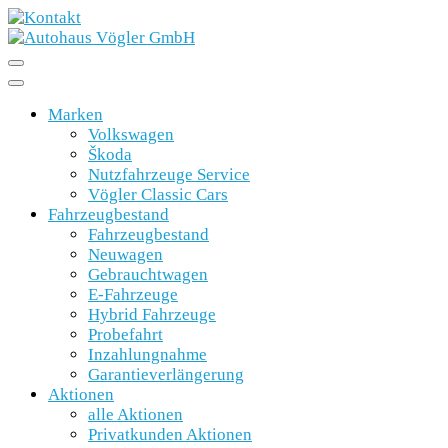
Marken
Volkswagen
Škoda
Nutzfahrzeuge Service
Vögler Classic Cars
Fahrzeugbestand
Fahrzeugbestand
Neuwagen
Gebrauchtwagen
E-Fahrzeuge
Hybrid Fahrzeuge
Probefahrt
Inzahlungnahme
Garantieverlängerung
Aktionen
alle Aktionen
Privatkunden Aktionen