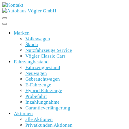
Marken
Volkswagen
Škoda
Nutzfahrzeuge Service
Vögler Classic Cars
Fahrzeugbestand
Fahrzeugbestand
Neuwagen
Gebrauchtwagen
E-Fahrzeuge
Hybrid Fahrzeuge
Probefahrt
Inzahlungnahme
Garantieverlängerung
Aktionen
alle Aktionen
Privatkunden Aktionen