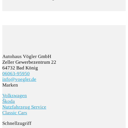
Autohaus Vögler GmbH
Zeller Gewerbezentrum 22
64732 Bad König
06063-95950
info@voegler.de
Marken
Volkswagen
Škoda
Nutzfahrzeug Service
Classic Cars
Schnellzugriff