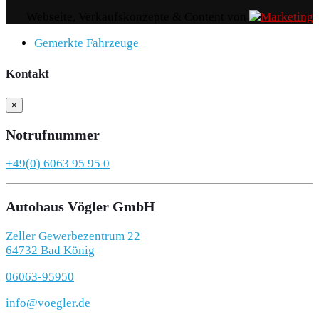
Webseite, Verkaufskonzepte & Content von
Gemerkte Fahrzeuge
Kontakt
×
Notrufnummer
+49(0) 6063 95 95 0
Autohaus Vögler GmbH
Zeller Gewerbezentrum 22
64732 Bad König
06063-95950
info@voegler.de