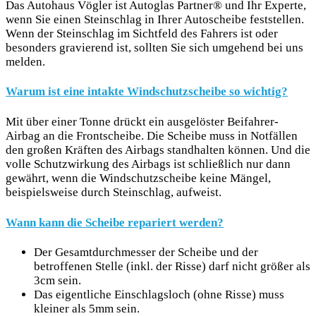
Das Autohaus Vögler ist Autoglas Partner® und Ihr Experte,
wenn Sie einen Steinschlag in Ihrer Autoscheibe feststellen.
Wenn der Steinschlag im Sichtfeld des Fahrers ist oder
besonders gravierend ist, sollten Sie sich umgehend bei uns
melden.
Warum ist eine intakte Windschutzscheibe so wichtig?
Mit über einer Tonne drückt ein ausgelöster Beifahrer-
Airbag an die Frontscheibe. Die Scheibe muss in Notfällen
den großen Kräften des Airbags standhalten können. Und die
volle Schutzwirkung des Airbags ist schließlich nur dann
gewährt, wenn die Windschutzscheibe keine Mängel,
beispielsweise durch Steinschlag, aufweist.
Wann kann die Scheibe repariert werden?
Der Gesamtdurchmesser der Scheibe und der
betroffenen Stelle (inkl. der Risse) darf nicht größer als
3cm sein.
Das eigentliche Einschlagsloch (ohne Risse) muss
kleiner als 5mm sein.