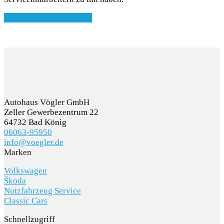
Jetzt Termin vereinbaren
Autohaus Vögler GmbH
Zeller Gewerbezentrum 22
64732 Bad König
06063-95950
info@voegler.de
Marken
Volkswagen
Škoda
Nutzfahrzeug Service
Classic Cars
Schnellzugriff