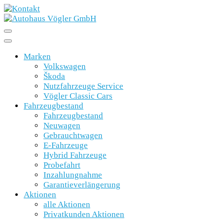
Marken
Volkswagen
Škoda
Nutzfahrzeuge Service
Vögler Classic Cars
Fahrzeugbestand
Fahrzeugbestand
Neuwagen
Gebrauchtwagen
E-Fahrzeuge
Hybrid Fahrzeuge
Probefahrt
Inzahlungnahme
Garantieverlängerung
Aktionen
alle Aktionen
Privatkunden Aktionen