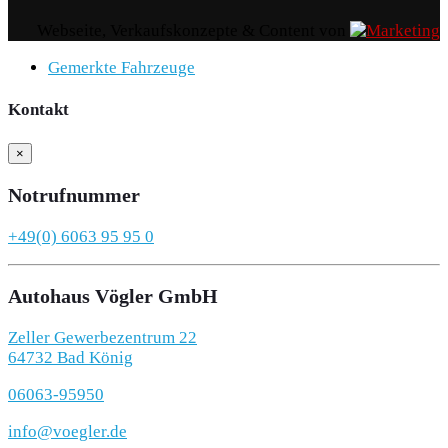
Webseite, Verkaufskonzepte & Content von
Gemerkte Fahrzeuge
Kontakt
×
Notrufnummer
+49(0) 6063 95 95 0
Autohaus Vögler GmbH
Zeller Gewerbezentrum 22
64732 Bad König
06063-95950
info@voegler.de