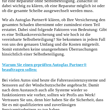
für eine Reparatur ohne Selbstbeteiligung. Zunächst ist
dabei wichtig zu klären, ob eine Reparatur möglich ist oder
ob die gesamte Scheibe ausgewechselt werden muss.
Wir als Autoglas Partner® klären, ob Ihre Versicherung den
gesamten Schaden übernimmt oder zumindest einen Teil
erstattet. Dabei sind folgende Faktoren von Bedeutung: Gibt
es eine Teilkaskoversicherung und wie hoch ist die
vereinbarte Selbstbeteiligung? Sie bekommen in jedem Fall
von uns den genauen Umfang und die Kosten mitgeteilt.
Somit entstehen keine unangenehmen Überraschungen
hinsichtlich einer Selbstbeteiligung.
Warum Sie einen geprüften Autoglas Partner®
beauftragen sollen:
Bei vielen Autos sind heute die Fahrerassistenzsysteme und
Sensoren auf der Windschutzscheibe angebracht. Damit
nach dem Austausch auch alle Systeme wieder so
funktionieren wie vorher, sollten wir Profis ans Werk!
Vertrauen Sie uns, denn hier haben Sie die Sicherheit, dass
Sie es mit qualifizierten und zuverlässigen
Servicemitarbeitern zu tun haben.