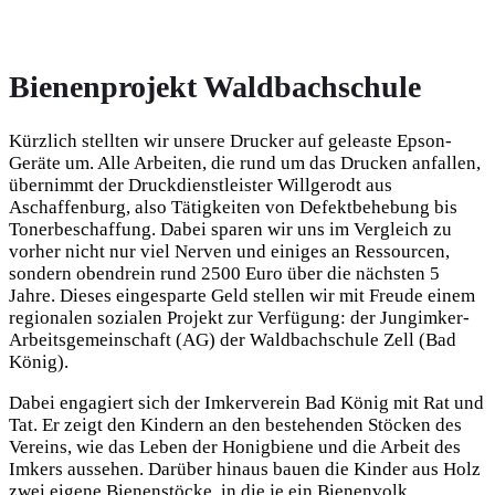
Bienenprojekt Waldbachschule
Kürzlich stellten wir unsere Drucker auf geleaste Epson-
Geräte um. Alle Arbeiten, die rund um das Drucken anfallen,
übernimmt der Druckdienstleister Willgerodt aus
Aschaffenburg, also Tätigkeiten von Defektbehebung bis
Tonerbeschaffung. Dabei sparen wir uns im Vergleich zu
vorher nicht nur viel Nerven und einiges an Ressourcen,
sondern obendrein rund 2500 Euro über die nächsten 5
Jahre. Dieses eingesparte Geld stellen wir mit Freude einem
regionalen sozialen Projekt zur Verfügung: der Jungimker-
Arbeitsgemeinschaft (AG) der Waldbachschule Zell (Bad
König).
Dabei engagiert sich der Imkerverein Bad König mit Rat und
Tat. Er zeigt den Kindern an den bestehenden Stöcken des
Vereins, wie das Leben der Honigbiene und die Arbeit des
Imkers aussehen. Darüber hinaus bauen die Kinder aus Holz
zwei eigene Bienenstöcke, in die je ein Bienenvolk