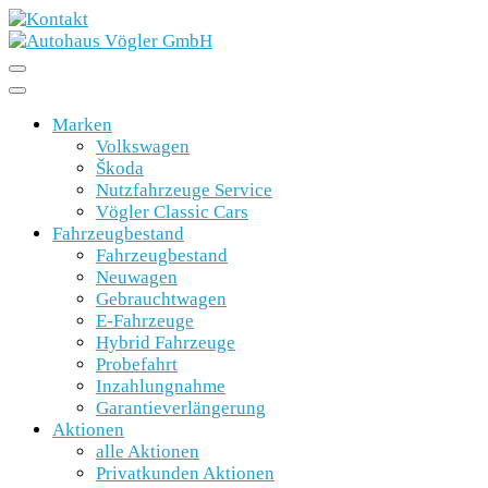
Marken
Volkswagen
Škoda
Nutzfahrzeuge Service
Vögler Classic Cars
Fahrzeugbestand
Fahrzeugbestand
Neuwagen
Gebrauchtwagen
E-Fahrzeuge
Hybrid Fahrzeuge
Probefahrt
Inzahlungnahme
Garantieverlängerung
Aktionen
alle Aktionen
Privatkunden Aktionen