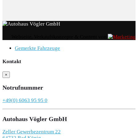
Webseite, Verkaufskonzepte & Content von
Gemerkte Fahrzeuge
Kontakt
×
Notrufnummer
+49(0) 6063 95 95 0
Autohaus Vögler GmbH
Zeller Gewerbezentrum 22
64732 Bad König