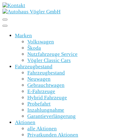
Marken
Volkswagen
Škoda
Nutzfahrzeuge Service
Vögler Classic Cars
Fahrzeugbestand
Fahrzeugbestand
Neuwagen
Gebrauchtwagen
E-Fahrzeuge
Hybrid Fahrzeuge
Probefahrt
Inzahlungnahme
Garantieverlängerung
Aktionen
alle Aktionen
Privatkunden Aktionen