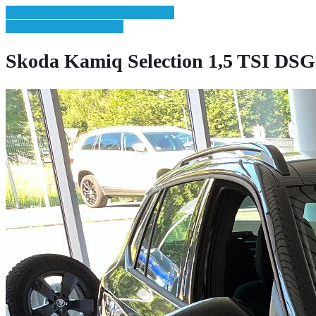
» Zurück zu den Suchergebnissen
» Fahrzeug Detailsuche
Skoda Kamiq Selection 1,5 TSI DS