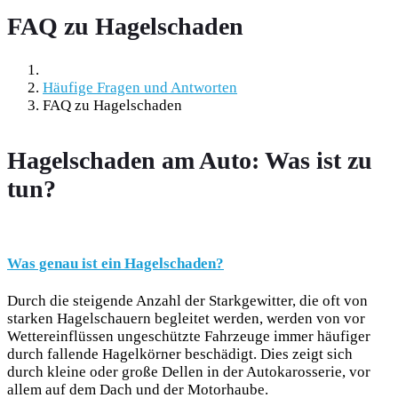
FAQ zu Hagelschaden
Häufige Fragen und Antworten
FAQ zu Hagelschaden
Hagelschaden am Auto: Was ist zu
tun?
Was genau ist ein Hagelschaden?
Durch die steigende Anzahl der Starkgewitter, die oft von
starken Hagelschauern begleitet werden, werden von vor
Wettereinflüssen ungeschützte Fahrzeuge immer häufiger
durch fallende Hagelkörner beschädigt. Dies zeigt sich
durch kleine oder große Dellen in der Autokarosserie, vor
allem auf dem Dach und der Motorhaube.