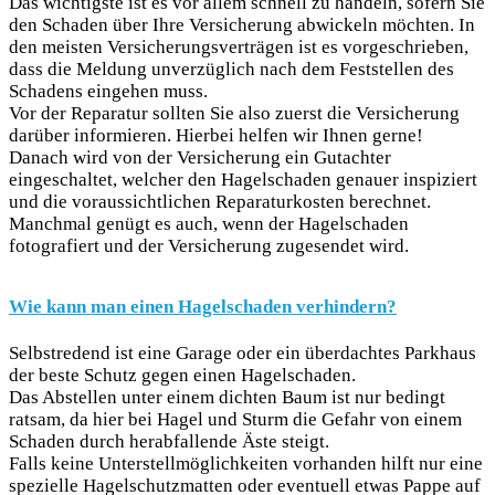
Das wichtigste ist es vor allem schnell zu handeln, sofern Sie
den Schaden über Ihre Versicherung abwickeln möchten. In
den meisten Versicherungsverträgen ist es vorgeschrieben,
dass die Meldung unverzüglich nach dem Feststellen des
Schadens eingehen muss.
Vor der Reparatur sollten Sie also zuerst die Versicherung
darüber informieren. Hierbei helfen wir Ihnen gerne!
Danach wird von der Versicherung ein Gutachter
eingeschaltet, welcher den Hagelschaden genauer inspiziert
und die voraussichtlichen Reparaturkosten berechnet.
Manchmal genügt es auch, wenn der Hagelschaden
fotografiert und der Versicherung zugesendet wird.
Wie kann man einen Hagelschaden verhindern?
Selbstredend ist eine Garage oder ein überdachtes Parkhaus
der beste Schutz gegen einen Hagelschaden.
Das Abstellen unter einem dichten Baum ist nur bedingt
ratsam, da hier bei Hagel und Sturm die Gefahr von einem
Schaden durch herabfallende Äste steigt.
Falls keine Unterstellmöglichkeiten vorhanden hilft nur eine
spezielle Hagelschutzmatten oder eventuell etwas Pappe auf