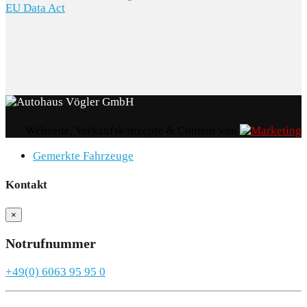
EU Data Act
Webseite, Verkaufskonzepte & Content von
Gemerkte Fahrzeuge
Kontakt
×
Notrufnummer
+49(0) 6063 95 95 0