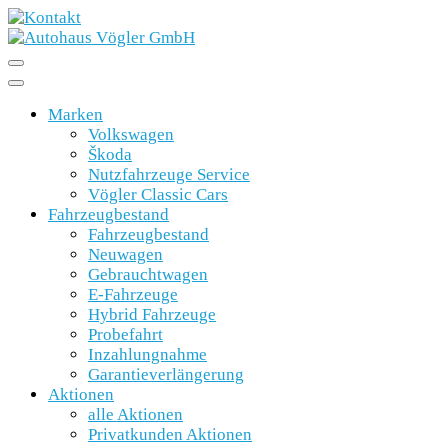
Marken
Volkswagen
Škoda
Nutzfahrzeuge Service
Vögler Classic Cars
Fahrzeugbestand
Fahrzeugbestand
Neuwagen
Gebrauchtwagen
E-Fahrzeuge
Hybrid Fahrzeuge
Probefahrt
Inzahlungnahme
Garantieverlängerung
Aktionen
alle Aktionen
Privatkunden Aktionen