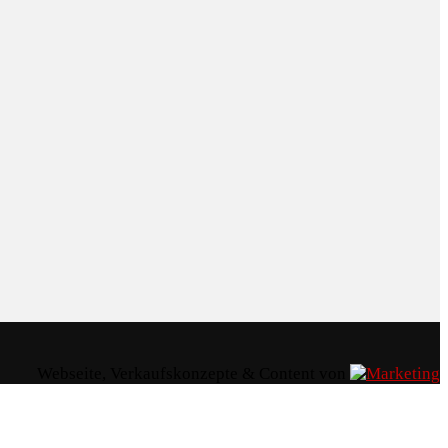
Webseite, Verkaufskonzepte & Content von