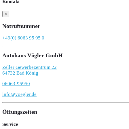
Kontakt
×
Notrufnummer
+49(0) 6063 95 95 0
Autohaus Vögler GmbH
Zeller Gewerbezentrum 22
64732 Bad König
06063-95950
info@voegler.de
Öffungszeiten
Service