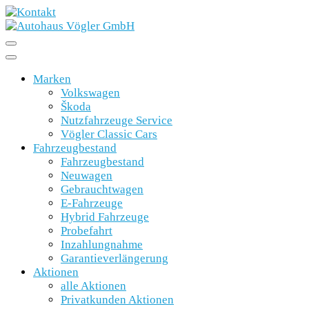
Marken
Volkswagen
Škoda
Nutzfahrzeuge Service
Vögler Classic Cars
Fahrzeugbestand
Fahrzeugbestand
Neuwagen
Gebrauchtwagen
E-Fahrzeuge
Hybrid Fahrzeuge
Probefahrt
Inzahlungnahme
Garantieverlängerung
Aktionen
alle Aktionen
Privatkunden Aktionen