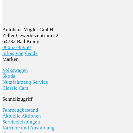
Autohaus Vögler GmbH
Zeller Gewerbezentrum 22
64732 Bad König
06063-95950
info@voegler.de
Marken
Volkswagen
Škoda
Nutzfahrzeug Service
Classic Cars
Schnellzugriff
Fahrzeugbestand
Aktuelle Aktionen
Serviceleistungen
Karriere und Ausbildung