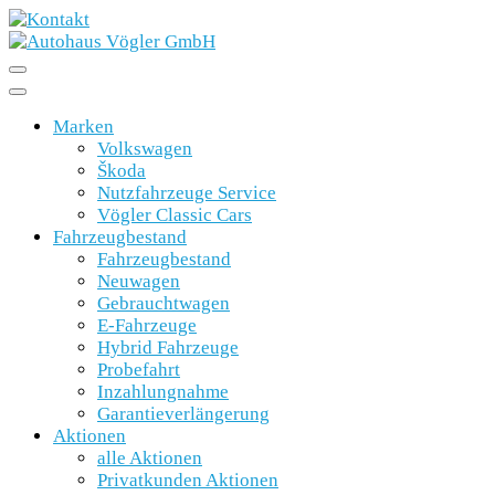
Marken
Volkswagen
Škoda
Nutzfahrzeuge Service
Vögler Classic Cars
Fahrzeugbestand
Fahrzeugbestand
Neuwagen
Gebrauchtwagen
E-Fahrzeuge
Hybrid Fahrzeuge
Probefahrt
Inzahlungnahme
Garantieverlängerung
Aktionen
alle Aktionen
Privatkunden Aktionen