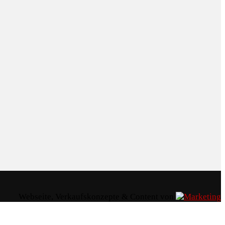
Webseite, Verkaufskonzepte & Content von