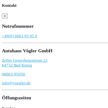
Kontakt
×
Notrufnummer
+49(0) 6063 95 95 0
Autohaus Vögler GmbH
Zeller Gewerbezentrum 22
64732 Bad König
06063-95950
info@voegler.de
Öffungszeiten