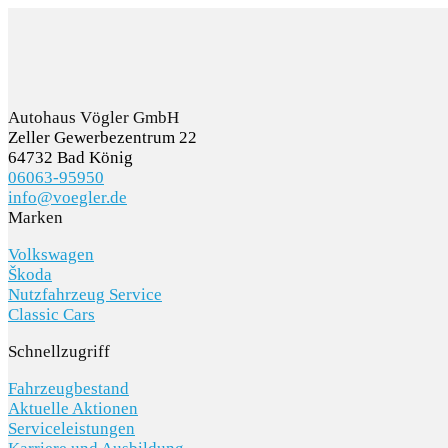
Autohaus Vögler GmbH
Zeller Gewerbezentrum 22
64732 Bad König
06063-95950
info@voegler.de
Marken
Volkswagen
Škoda
Nutzfahrzeug Service
Classic Cars
Schnellzugriff
Fahrzeugbestand
Aktuelle Aktionen
Serviceleistungen