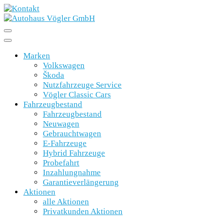
Marken
Volkswagen
Škoda
Nutzfahrzeuge Service
Vögler Classic Cars
Fahrzeugbestand
Fahrzeugbestand
Neuwagen
Gebrauchtwagen
E-Fahrzeuge
Hybrid Fahrzeuge
Probefahrt
Inzahlungnahme
Garantieverlängerung
Aktionen
alle Aktionen
Privatkunden Aktionen