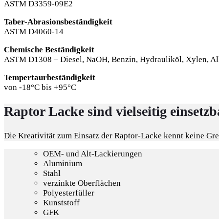
ASTM D3359-09E2
Taber-Abrasionsbeständigkeit
ASTM D4060-14
Chemische Beständigkeit
ASTM D1308 – Diesel, NaOH, Benzin, Hydrauliköl, Xylen, Alk
Tempertaurbeständigkeit
von -18°C bis +95°C
Raptor Lacke sind vielseitig einsetz
Die Kreativität zum Einsatz der Raptor-Lacke kennt keine Gr
OEM- und Alt-Lackierungen
Aluminium
Stahl
verzinkte Oberflächen
Polyesterfüller
Kunststoff
GFK