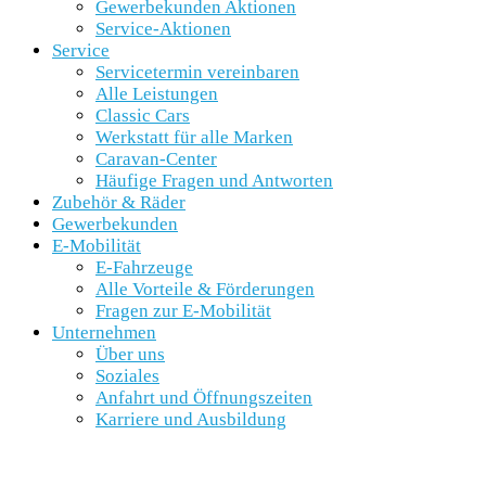
Gewerbekunden Aktionen
Service-Aktionen
Service
Servicetermin vereinbaren
Alle Leistungen
Classic Cars
Werkstatt für alle Marken
Caravan-Center
Häufige Fragen und Antworten
Zubehör & Räder
Gewerbekunden
E-Mobilität
E-Fahrzeuge
Alle Vorteile & Förderungen
Fragen zur E-Mobilität
Unternehmen
Über uns
Soziales
Anfahrt und Öffnungszeiten
Karriere und Ausbildung
SCHNELLEINSTIEG