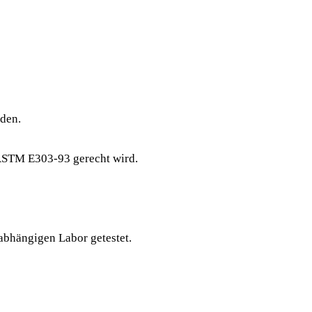
den.
 ASTM E303-93 gerecht wird.
bhängigen Labor getestet.