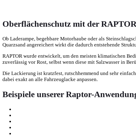
Oberflächenschutz mit der RAPTOR
Ob Laderampe, begehbare Motorhaube oder als Steinschlagsch
Quarzsand angereichert wirkt die dadurch entstehende Strukt
RAPTOR wurde entwickelt, um den meisten klimatischen Bedin
zuverlässig vor Rost, selbst wenn diese mit Salzwasser in B
Die Lackierung ist kratzfest, rutschhemmend und sehr einfac
dabei exakt an alle Fahrzeuglacke anpassen.
Beispiele unserer Raptor-Anwendun