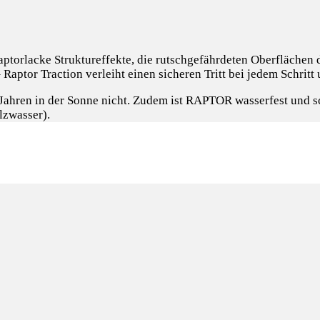
aptorlacke Struktureffekte, die rutschgefährdeten Oberflächen 
 Raptor Traction verleiht einen sicheren Tritt bei jedem Schrit
hren in der Sonne nicht. Zudem ist RAPTOR wasserfest und sch
lzwasser).