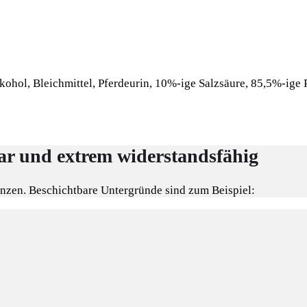
ohol, Bleichmittel, Pferdeurin, 10%-ige Salzsäure, 85,5%-ige
bar und extrem widerstandsfähig
enzen. Beschichtbare Untergründe sind zum Beispiel: