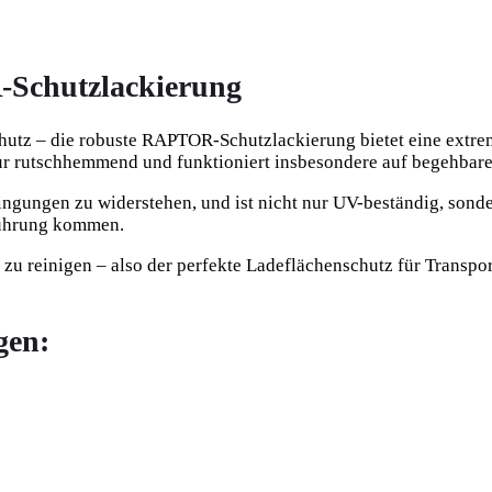
-Schutzlackierung
utz – die robuste RAPTOR-Schutzlackierung bietet eine extrem
ur rutschhemmend und funktioniert insbesondere auf begehbare
gungen zu widerstehen, und ist nicht nur UV-beständig, sonde
erührung kommen.
h zu reinigen – also der perfekte Ladeflächenschutz für Trans
gen: