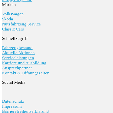
Marken
Volkswagen
Škoda
Nutzfahrzeug Service
Classic Cars
Schnellzugriff
Fahrzeugbestand
Aktuelle Aktionen
Serviceleistungen
Karriere und Ausbildung
Ansprechpartner
Kontakt & Öffnungszeiten
Social Media
Datenschutz
Impressum
Barrierefreiheitserklärung