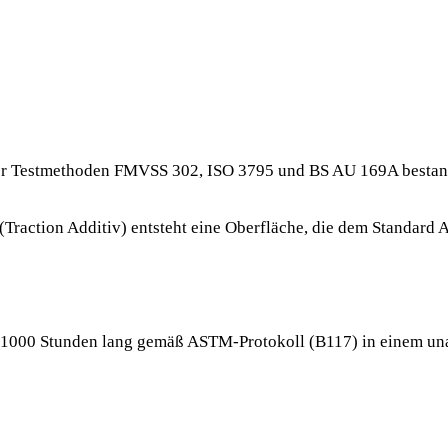
der Testmethoden FMVSS 302, ISO 3795 und BS AU 169A bestan
(Traction Additiv) entsteht eine Oberfläche, die dem Standard
1000 Stunden lang gemäß ASTM-Protokoll (B117) in einem una