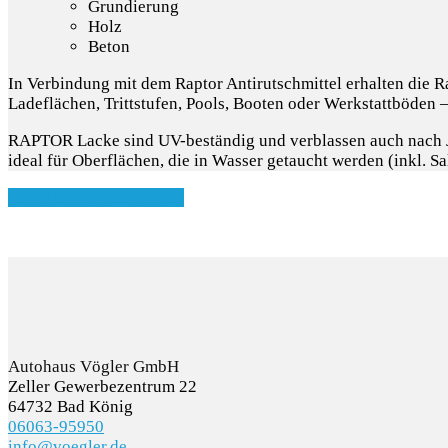
Grundierung
Holz
Beton
In Verbindung mit dem Raptor Antirutschmittel erhalten die R
Ladeflächen, Trittstufen, Pools, Booten oder Werkstattböden –
RAPTOR Lacke sind UV-beständig und verblassen auch nach Ja
ideal für Oberflächen, die in Wasser getaucht werden (inkl. Sa
Jetzt Termin vereinbaren
Autohaus Vögler GmbH
Zeller Gewerbezentrum 22
64732 Bad König
06063-95950
info@voegler.de