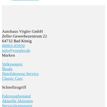
Autohaus Vögler GmbH
Zeller Gewerbezentrum 22
64732 Bad König
06063-95950
info@voegler.de
Marken
Volkswagen
Škoda
Nutzfahrzeug Service
Classic Cars
Schnellzugriff
Fahrzeugbestand
Aktuelle Aktionen
Serviceleistungen