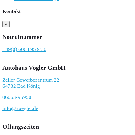
Kontakt
×
Notrufnummer
+49(0) 6063 95 95 0
Autohaus Vögler GmbH
Zeller Gewerbezentrum 22
64732 Bad König
06063-95950
info@voegler.de
Öffungszeiten