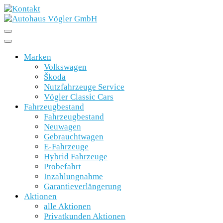
Marken
Volkswagen
Škoda
Nutzfahrzeuge Service
Vögler Classic Cars
Fahrzeugbestand
Fahrzeugbestand
Neuwagen
Gebrauchtwagen
E-Fahrzeuge
Hybrid Fahrzeuge
Probefahrt
Inzahlungnahme
Garantieverlängerung
Aktionen
alle Aktionen
Privatkunden Aktionen