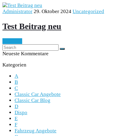
Administrator
29. Oktober 2024
Uncategorized
Test Beitrag neu
Continue
Neueste Kommentare
Kategorien
A
B
C
Classic Car Angebote
Classic Car Blog
D
Dispo
E
F
Fahrzeug Angebote