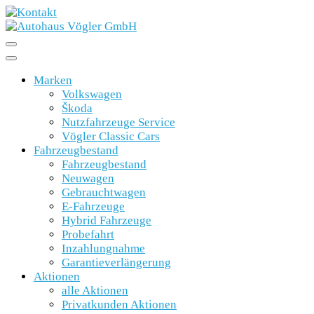
Marken
Volkswagen
Škoda
Nutzfahrzeuge Service
Vögler Classic Cars
Fahrzeugbestand
Fahrzeugbestand
Neuwagen
Gebrauchtwagen
E-Fahrzeuge
Hybrid Fahrzeuge
Probefahrt
Inzahlungnahme
Garantieverlängerung
Aktionen
alle Aktionen
Privatkunden Aktionen