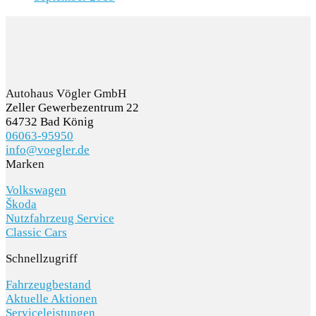
Autohaus Vögler GmbH
Zeller Gewerbezentrum 22
64732 Bad König
06063-95950
info@voegler.de
Marken
Volkswagen
Škoda
Nutzfahrzeug Service
Classic Cars
Schnellzugriff
Fahrzeugbestand
Aktuelle Aktionen
Serviceleistungen