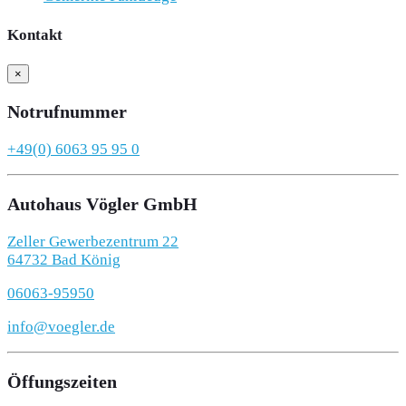
Kontakt
×
Notrufnummer
+49(0) 6063 95 95 0
Autohaus Vögler GmbH
Zeller Gewerbezentrum 22
64732 Bad König
06063-95950
info@voegler.de
Öffungszeiten