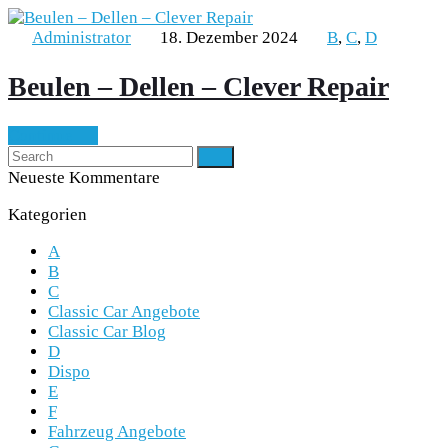
Administrator
18. Dezember 2024
B
,
C
,
D
Beulen – Dellen – Clever Repair
Continue
Neueste Kommentare
Kategorien
A
B
C
Classic Car Angebote
Classic Car Blog
D
Dispo
E
F
Fahrzeug Angebote