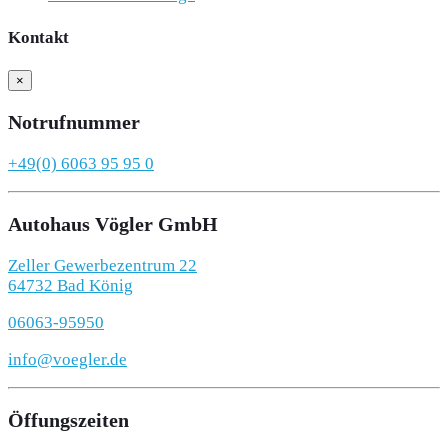
Kontakt
×
Notrufnummer
+49(0) 6063 95 95 0
Autohaus Vögler GmbH
Zeller Gewerbezentrum 22
64732 Bad König
06063-95950
info@voegler.de
Öffungszeiten