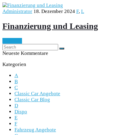
Administrator
18. Dezember 2024
F
,
L
Finanzierung und Leasing
Continue
Neueste Kommentare
Kategorien
A
B
C
Classic Car Angebote
Classic Car Blog
D
Dispo
E
F
Fahrzeug Angebote