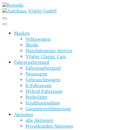
Marken
Volkswagen
Škoda
Nutzfahrzeuge Service
Vögler Classic Cars
Fahrzeugbestand
Fahrzeugbestand
Neuwagen
Gebrauchtwagen
E-Fahrzeuge
Hybrid Fahrzeuge
Probefahrt
Inzahlungnahme
Garantieverlängerung
Aktionen
alle Aktionen
Privatkunden Aktionen