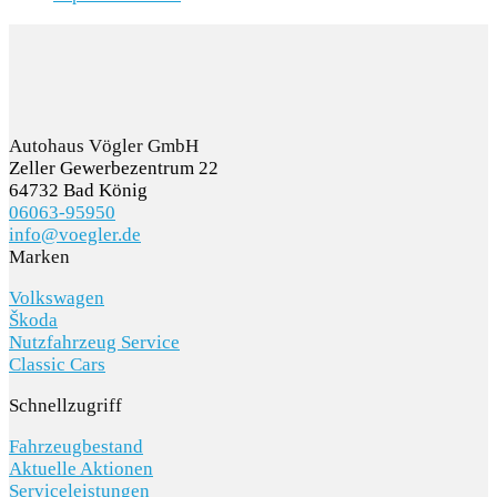
Autohaus Vögler GmbH
Zeller Gewerbezentrum 22
64732 Bad König
06063-95950
info@voegler.de
Marken
Volkswagen
Škoda
Nutzfahrzeug Service
Classic Cars
Schnellzugriff
Fahrzeugbestand
Aktuelle Aktionen
Serviceleistungen